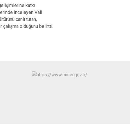
gelişimlerine katkı
erinde inceleyen Vali
ltürünü canlı tutan,
 çalışma olduğunu belirtti.