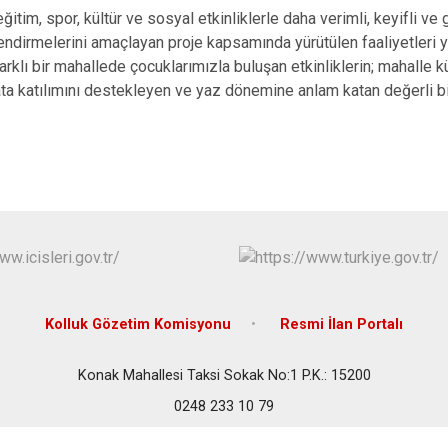
eğitim, spor, kültür ve sosyal etkinliklerle daha verimli, keyifli ve 
ndirmelerini amaçlayan proje kapsamında yürütülen faaliyetleri y
arklı bir mahallede çocuklarımızla buluşan etkinliklerin; mahalle kü
ta katılımını destekleyen ve yaz dönemine anlam katan değerli bir
Kolluk Gözetim Komisyonu
Resmi İlan Portalı
Konak Mahallesi Taksi Sokak No:1 P.K.: 15200
0248 233 10 79