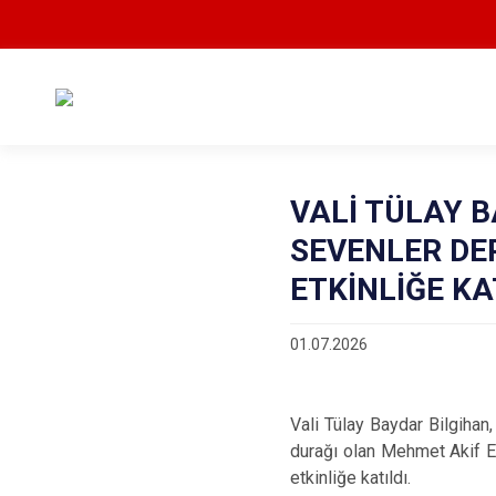
VALİ TÜLAY 
SEVENLER DE
ETKİNLİĞE KA
01.07.2026
Vali Tülay Baydar Bilgihan
durağı olan Mehmet Akif E
etkinliğe katıldı.