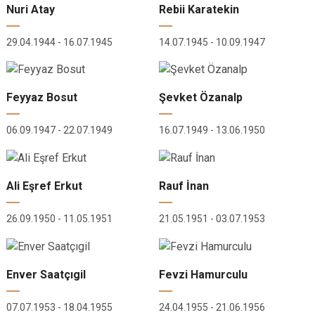
Nuri Atay
Rebii Karatekin
29.04.1944 - 16.07.1945
14.07.1945 - 10.09.1947
Feyyaz Bosut
Şevket Özanalp
06.09.1947 - 22.07.1949
16.07.1949 - 13.06.1950
Ali Eşref Erkut
Rauf İnan
26.09.1950 - 11.05.1951
21.05.1951 - 03.07.1953
Enver Saatçıgil
Fevzi Hamurculu
07.07.1953 - 18.04.1955
24.04.1955 - 21.06.1956