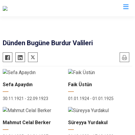
Valilikler
Dünden Bugüne Burdur Valileri
Sefa Apaydın
Faik Üstün
30.11.1921 - 22.09.1923
01.01.1924 - 01.01.1925
Mahmut Celal Berker
Süreyya Yurdakul