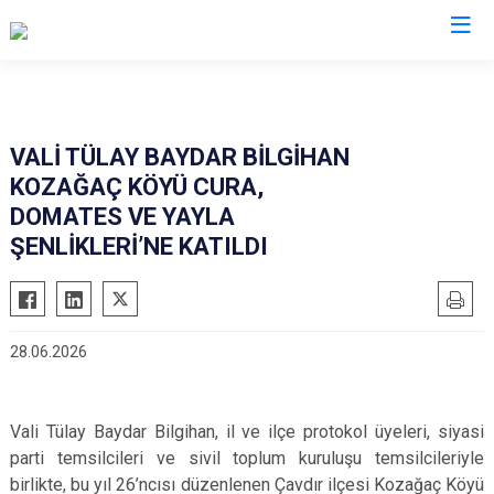
Valilikler
VALİ TÜLAY BAYDAR BİLGİHAN
KOZAĞAÇ KÖYÜ CURA,
DOMATES VE YAYLA
ŞENLİKLERİ’NE KATILDI
28.06.2026
Vali Tülay Baydar Bilgihan, il ve ilçe protokol üyeleri, siyasi
parti temsilcileri ve sivil toplum kuruluşu temsilcileriyle
birlikte, bu yıl 26’ncısı düzenlenen Çavdır ilçesi Kozağaç Köyü