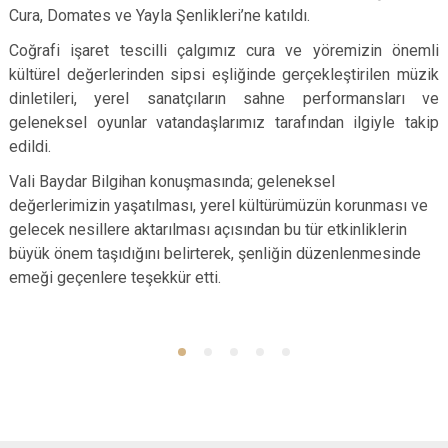
Cura, Domates ve Yayla Şenlikleri’ne katıldı.
Coğrafi işaret tescilli çalgımız cura ve yöremizin önemli
kültürel değerlerinden sipsi eşliğinde gerçekleştirilen müzik
dinletileri, yerel sanatçıların sahne performansları ve
geleneksel oyunlar vatandaşlarımız tarafından ilgiyle takip
edildi.
Vali Baydar Bilgihan konuşmasında; geleneksel
değerlerimizin yaşatılması, yerel kültürümüzün korunması ve
gelecek nesillere aktarılması açısından bu tür etkinliklerin
büyük önem taşıdığını belirterek, şenliğin düzenlenmesinde
emeği geçenlere teşekkür etti.