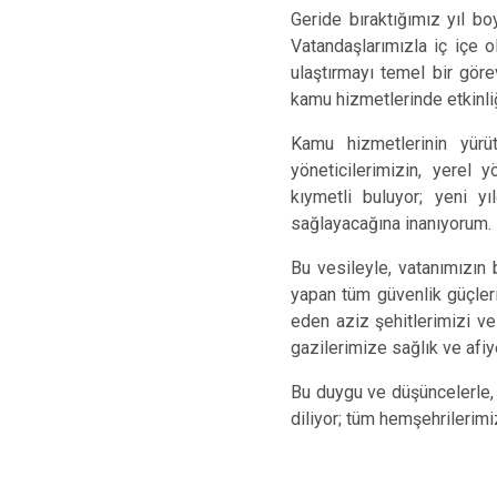
Geride bıraktığımız yıl bo
Vatandaşlarımızla iç içe o
ulaştırmayı temel bir gör
kamu hizmetlerinde etkinliğ
Kamu hizmetlerinin yürü
yöneticilerimizin, yerel 
kıymetli buluyor; yeni y
sağlayacağına inanıyorum.
Bu vesileyle, vatanımızın
yapan tüm güvenlik güçleri
eden aziz şehitlerimizi ve
gazilerimize sağlık ve afiy
Bu duygu ve düşüncelerle, 2
diliyor; tüm hemşehrilerimiz