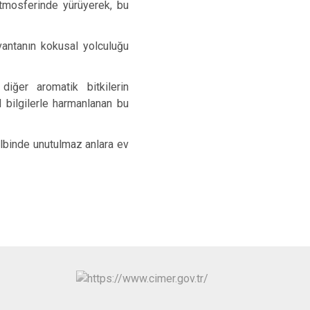
atmosferinde yürüyerek, bu
avantanın kokusal yolculuğu
iğer aromatik bitkilerin
l bilgilerle harmanlanan bu
kalbinde unutulmaz anlara ev