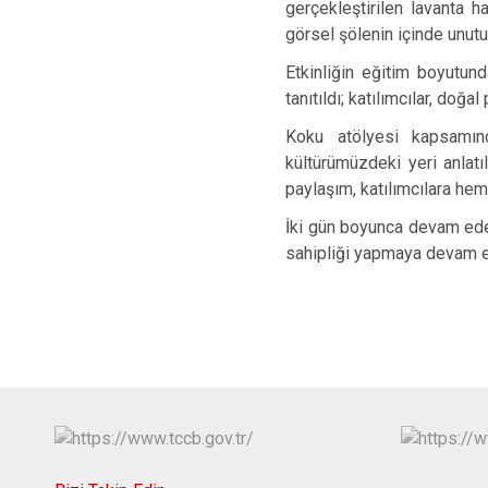
gerçekleştirilen lavanta 
görsel şölenin içinde unutu
Etkinliğin eğitim boyutund
tanıtıldı; katılımcılar, do
Koku atölyesi kapsamınd
kültürümüzdeki yeri anlatı
paylaşım, katılımcılara hem
İki gün boyunca devam edece
sahipliği yapmaya devam 