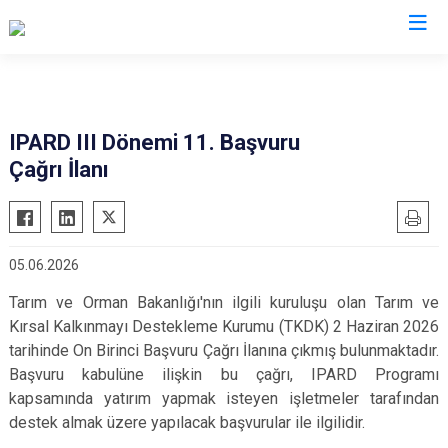
Valilikler
IPARD III Dönemi 11. Başvuru
Çağrı İlanı
05.06.2026
Tarım ve Orman Bakanlığı'nın ilgili kuruluşu olan Tarım ve
Kırsal Kalkınmayı Destekleme Kurumu (TKDK) 2 Haziran 2026
tarihinde On Birinci Başvuru Çağrı İlanına çıkmış bulunmaktadır.
Başvuru kabulüne ilişkin bu çağrı, IPARD Programı
kapsamında yatırım yapmak isteyen işletmeler tarafından
destek almak üzere yapılacak başvurular ile ilgilidir.