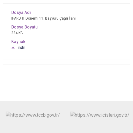
IPARD III Dönemi 11. Başvuru Çağrı İlanı
234 KB
indir