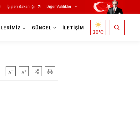
İçişleri Bakanlığı
Diğer Valilikler
LERİMİZ
GÜNCEL
İLETİŞİM
30
°C