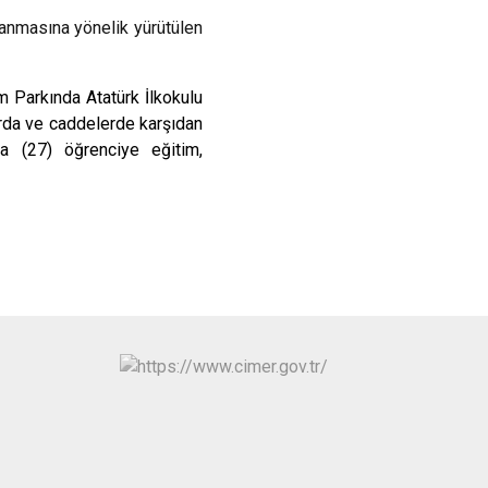
ğlanmasına yönelik yürütülen
m Parkında Atatürk İlkokulu
larda ve caddelerde karşıdan
da (27) öğrenciye eğitim,