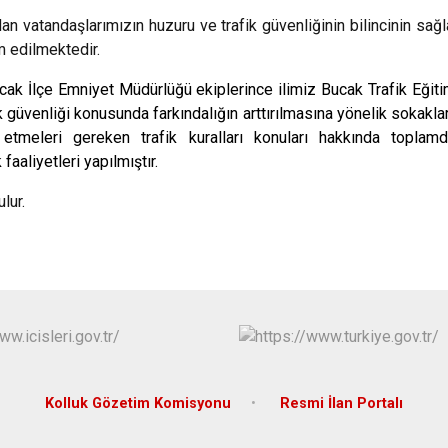
dan vatandaşlarımızın huzuru ve trafik güvenliğinin bilincinin sa
m edilmektedir.
cak İlçe Emniyet Müdürlüğü ekiplerince ilimiz Bucak Trafik Eğiti
ik güvenliği konusunda farkındalığın arttırılmasına yönelik sokak
etmeleri gereken trafik kuralları konuları hakkında toplam
faaliyetleri yapılmıştır.
lur.
Kolluk Gözetim Komisyonu
Resmi İlan Portalı