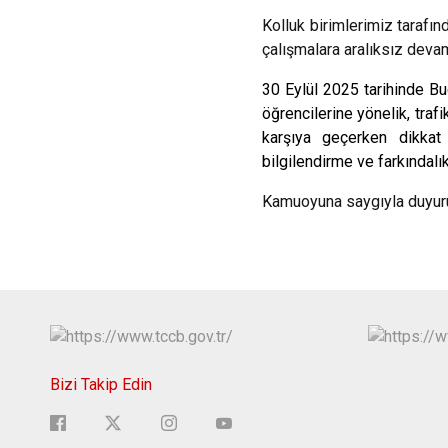
Kolluk birimlerimiz tarafın
çalışmalara aralıksız deva
30 Eylül 2025 tarihinde Bu
öğrencilerine yönelik, traf
karşıya geçerken dikkat 
bilgilendirme ve farkındalık 
Kamuoyuna saygıyla duyuru
Bizi Takip Edin